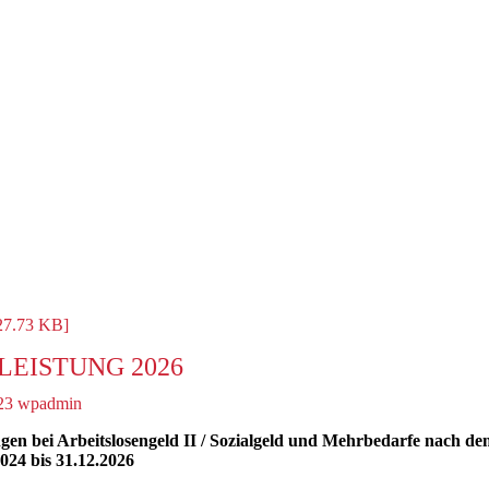
27.73 KB]
LEISTUNG 2026
23
wpadmin
ngen bei Arbeitslosengeld II / Sozialgeld und Mehrbedarfe nach de
024 bis 31.12.2026