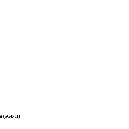
m (SGB II)