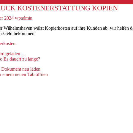
UCK KOSTENERSTATTUNG KOPIEN
er 2024
wpadmin
r Wilhelmshaven wälzt Kopierkosten auf ihre Kunden ab, wir helfen d
ihr Geld bekommen.
erkosten
rd geladen …
Es dauert zu lange?
Dokument neu laden
n einem neuen Tab öffnen