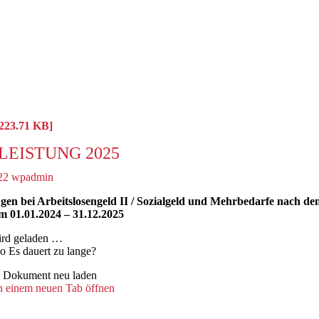
223.71 KB]
LEISTUNG 2025
22
wpadmin
ngen bei Arbeitslosengeld II / Sozialgeld und Mehrbedarfe nach d
m 01.01.2024 – 31.12.2025
rd geladen …
Es dauert zu lange?
Dokument neu laden
n einem neuen Tab öffnen