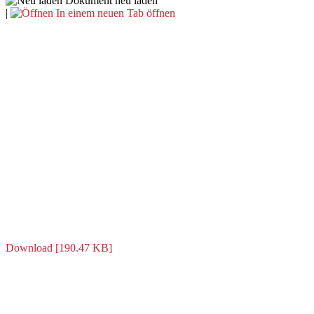
Dokument neu laden
|
In einem neuen Tab öffnen
Download [190.47 KB]