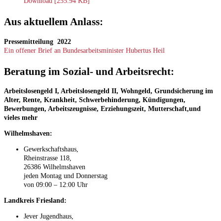
Download [255.94 KB]
Aus aktuellem Anlass:
Pressemitteilung 2022
Ein offener Brief an Bundesarbeitsminister Hubertus Heil
Beratung im Sozial- und Arbeitsrecht:
Arbeitslosengeld I, Arbeitslosengeld II, Wohngeld, Grundsicherung im
Alter, Rente, Krankheit, Schwerbehinderung, Kündigungen,
Bewerbungen, Arbeitszeugnisse, Erziehungszeit, Mutterschaft,und
vieles mehr
Wilhelmshaven:
Gewerkschaftshaus,
Rheinstrasse 118,
26386 Wilhelmshaven
jeden Montag und Donnerstag
von 09:00 – 12:00 Uhr
Landkreis Friesland:
Jever Jugendhaus,