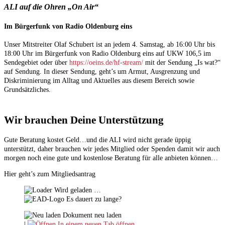
ALI auf die Ohren „On Air“
Im Bürgerfunk von Radio Oldenburg eins
Unser Mitstreiter Olaf Schubert ist an jedem 4. Samstag, ab 16:00 Uhr bis
18:00 Uhr im Bürgerfunk von Radio Oldenburg eins auf UKW 106,5 im
Sendegebiet oder über
https://oeins.de/hf-stream/
mit der Sendung „Is wat?“
auf Sendung. In dieser Sendung, geht’s um Armut, Ausgrenzung und
Diskriminierung im Alltag und Aktuelles aus diesem Bereich sowie
Grundsätzliches.
Wir brauchen Deine Unterstützung
Gute Beratung kostet Geld…und die ALI wird nicht gerade üppig
unterstützt, daher brauchen wir jedes Mitglied oder Spenden damit wir auch
morgen noch eine gute und kostenlose Beratung für alle anbieten können…
Hier geht’s zum Mitgliedsantrag
Wird geladen …
Es dauert zu lange?
Dokument neu laden
|
In einem neuen Tab öffnen