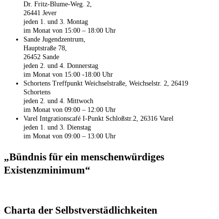
Dr. Fritz-Blume-Weg. 2,
26441 Jever
jeden 1. und 3. Montag
im Monat von 15:00 – 18:00 Uhr
Sande Jugendzentrum,
Hauptstraße 78,
26452 Sande
jeden 2. und 4. Donnerstag
im Monat von 15:00 -18:00 Uhr
Schortens Treffpunkt Weichselstraße, Weichselstr. 2, 26419
Schortens
jeden 2. und 4. Mittwoch
im Monat von 09:00 – 12:00 Uhr
Varel Intgrationscafé
I-Punkt
Schloßstr.2, 26316 Varel
jeden 1. und 3. Dienstag
im Monat von 09:00 – 13:00 Uhr
„Bündnis für ein menschenwürdiges
Existenzminimum“
Charta der Selbstverstädlichkeiten