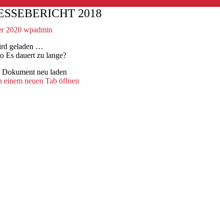
ESSEBERICHT 2018
r 2020
wpadmin
rd geladen …
Es dauert zu lange?
Dokument neu laden
n einem neuen Tab öffnen