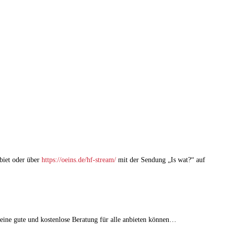
biet oder über
https://oeins.de/hf-stream/
mit der Sendung „Is wat?“ auf
eine gute und kostenlose Beratung für alle anbieten können…