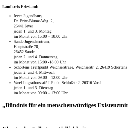
Landkreis Friesland:
Jever Jugendhaus,
Dr. Fritz-Blume-Weg. 2,
26441 Jever
jeden 1. und 3. Montag
im Monat von 15:00 – 18:00 Uhr
Sande Jugendzentrum,
Hauptstraße 78,
26452 Sande
jeden 2. und 4. Donnerstag
im Monat von 15:00 -18:00 Uhr
Schortens Treffpunkt Weichselstraße, Weichselstr. 2, 26419 Schortens
jeden 2. und 4. Mittwoch
im Monat von 09:00 – 12:00 Uhr
Varel Intgrationscafé
I-Punkt
Schloßstr.2, 26316 Varel
jeden 1. und 3. Dienstag
im Monat von 09:00 – 13:00 Uhr
„Bündnis für ein menschenwürdiges Existenzm