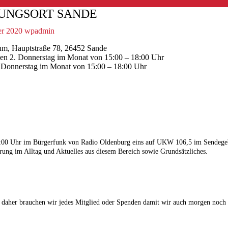
UNGSORT SANDE
r 2020
wpadmin
um, Hauptstraße 78, 26452 Sande
den 2. Donnerstag im Monat von 15:00 – 18:00 Uhr
. Donnerstag im Monat von 15:00 – 18:00 Uhr
 18:00 Uhr im Bürgerfunk von Radio Oldenburg eins auf UKW 106,5 im Sendege
ung im Alltag und Aktuelles aus diesem Bereich sowie Grundsätzliches.
 daher brauchen wir jedes Mitglied oder Spenden damit wir auch morgen noch 