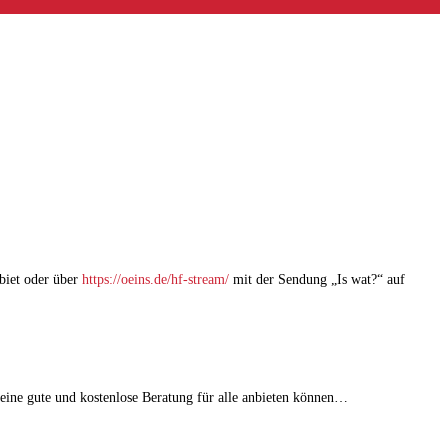
biet oder über
https://oeins.de/hf-stream/
mit der Sendung „Is wat?“ auf
eine gute und kostenlose Beratung für alle anbieten können…