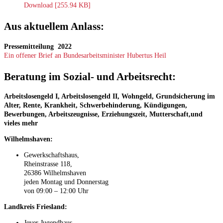
Download [255.94 KB]
Aus aktuellem Anlass:
Pressemitteilung 2022
Ein offener Brief an Bundesarbeitsminister Hubertus Heil
Beratung im Sozial- und Arbeitsrecht:
Arbeitslosengeld I, Arbeitslosengeld II, Wohngeld, Grundsicherung im
Alter, Rente, Krankheit, Schwerbehinderung, Kündigungen,
Bewerbungen, Arbeitszeugnisse, Erziehungszeit, Mutterschaft,und
vieles mehr
Wilhelmshaven:
Gewerkschaftshaus,
Rheinstrasse 118,
26386 Wilhelmshaven
jeden Montag und Donnerstag
von 09:00 – 12:00 Uhr
Landkreis Friesland:
Jever Jugendhaus,