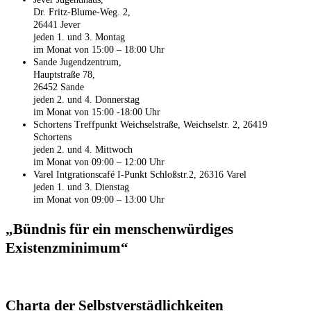
Dr. Fritz-Blume-Weg. 2,
26441 Jever
jeden 1. und 3. Montag
im Monat von 15:00 – 18:00 Uhr
Sande Jugendzentrum,
Hauptstraße 78,
26452 Sande
jeden 2. und 4. Donnerstag
im Monat von 15:00 -18:00 Uhr
Schortens Treffpunkt Weichselstraße, Weichselstr. 2, 26419
Schortens
jeden 2. und 4. Mittwoch
im Monat von 09:00 – 12:00 Uhr
Varel Intgrationscafé
I-Punkt
Schloßstr.2, 26316 Varel
jeden 1. und 3. Dienstag
im Monat von 09:00 – 13:00 Uhr
„Bündnis für ein menschenwürdiges
Existenzminimum“
Charta der Selbstverstädlichkeiten