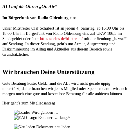
ALI auf die Ohren „On Air“
Im Bürgerfunk von Radio Oldenburg eins
Unser Mitstreiter Olaf Schubert ist an jedem 4. Samstag, ab 16:00 Uhr bis
18:00 Uhr im Bürgerfunk von Radio Oldenburg eins auf UKW 106,5 im
Sendegebiet oder über
https://oeins.de/hf-stream/
mit der Sendung „Is wat?“
auf Sendung. In dieser Sendung, geht’s um Armut, Ausgrenzung und
Diskriminierung im Alltag und Aktuelles aus diesem Bereich sowie
Grundsätzliches.
Wir brauchen Deine Unterstützung
Gute Beratung kostet Geld…und die ALI wird nicht gerade üppig
unterstützt, daher brauchen wir jedes Mitglied oder Spenden damit wir auch
morgen noch eine gute und kostenlose Beratung für alle anbieten können…
Hier geht’s zum Mitgliedsantrag
Wird geladen …
Es dauert zu lange?
Dokument neu laden