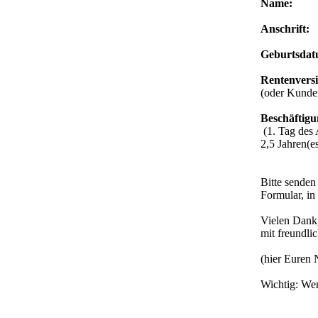
Name:
Anschrift:
Geburtsdat
Rentenvers
(oder Kunden
Beschäftigu
(1. Tag des 
2,5 Jahren(e
Bitte senden
Formular, in
Vielen Dank
mit freundl
(hier Euren 
Wichtig: Wen