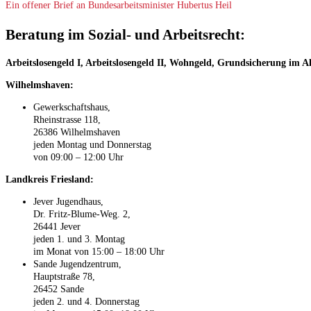
Ein offener Brief an Bundesarbeitsminister Hubertus Heil
Beratung im Sozial- und Arbeitsrecht:
Arbeitslosengeld I, Arbeitslosengeld II, Wohngeld, Grundsicherung im 
Wilhelmshaven:
Gewerkschaftshaus,
Rheinstrasse 118,
26386 Wilhelmshaven
jeden Montag und Donnerstag
von 09:00 – 12:00 Uhr
Landkreis Friesland:
Jever Jugendhaus,
Dr. Fritz-Blume-Weg. 2,
26441 Jever
jeden 1. und 3. Montag
im Monat von 15:00 – 18:00 Uhr
Sande Jugendzentrum,
Hauptstraße 78,
26452 Sande
jeden 2. und 4. Donnerstag