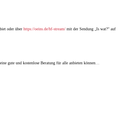
biet oder über
https://oeins.de/hf-stream/
mit der Sendung „Is wat?“ auf
eine gute und kostenlose Beratung für alle anbieten können…