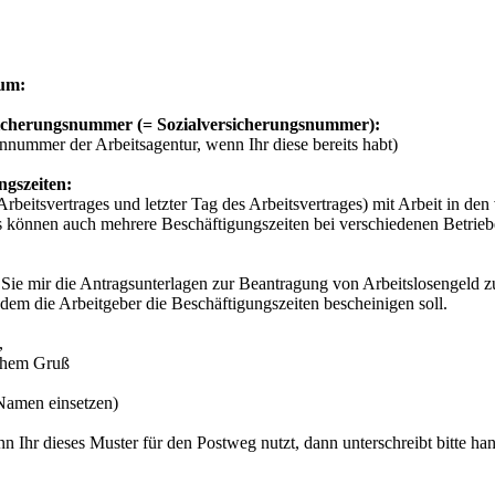
um:
icherungsnummer (= Sozialversicherungsnummer):
nummer der Arbeitsagentur, wenn Ihr diese bereits habt)
ngszeiten:
Arbeitsvertrages und letzter Tag des Arbeitsvertrages) mit Arbeit in de
s können auch mehrere Beschäftigungszeiten bei verschiedenen Betriebe
 Sie mir die Antragsunterlagen zur Beantragung von Arbeitslosengeld z
 dem die Arbeitgeber die Beschäftigungszeiten bescheinigen soll.
,
ichem Gruß
Namen einsetzen)
n Ihr dieses Muster für den Postweg nutzt, dann unterschreibt bitte hand