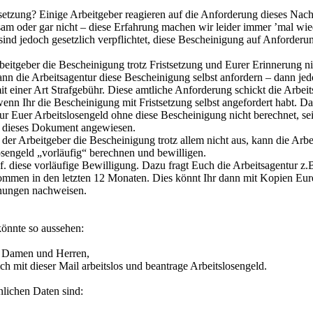
etzung? Einige Arbeitgeber reagieren auf die Anforderung dieses Nac
sam oder gar nicht – diese Erfahrung machen wir leider immer ’mal wie
sind jedoch gesetzlich verpflichtet, diese Bescheinigung auf Anforderu
eitgeber die Bescheinigung trotz Fristsetzung und Eurer Erinnerung ni
kann die Arbeitsagentur diese Bescheinigung selbst anfordern – dann jed
 einer Art Strafgebühr. Diese amtliche Anforderung schickt die Arbeit
wenn Ihr die Bescheinigung mit Fristsetzung selbst angefordert habt. Da
ur Euer Arbeitslosengeld ohne diese Bescheinigung nicht berechnet, sei
f dieses Dokument angewiesen.
der Arbeitgeber die Bescheinigung trotz allem nicht aus, kann die Arbe
osengeld „vorläufig“ berechnen und bewilligen.
f. diese vorläufige Bewilligung. Dazu fragt Euch die Arbeitsagentur z.
mmen in den letzten 12 Monaten. Dies könnt Ihr dann mit Kopien Eur
ungen nachweisen.
önnte so aussehen:
e Damen und Herren,
ch mit dieser Mail arbeitslos und beantrage Arbeitslosengeld.
lichen Daten sind: